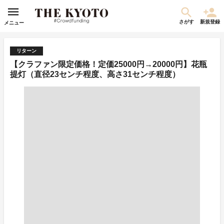
さがす
新規登録
メニュー
リターン
【クラファン限定価格！定価25000円→20000円】花瓶
提灯（直径23センチ程度、高さ31センチ程度）