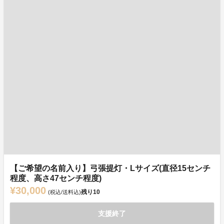
【ご希望の名前入り】弓張提灯・Lサイズ(直径15センチ
程度、高さ47センチ程度)
¥30,000
残り
10
(税込/送料込)
支援終了