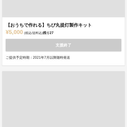
【おうちで作れる】ちび丸提灯製作キット
¥5,000
残り
27
(税込/送料込)
支援終了
ご提供予定時期：2021年7月以降随時発送