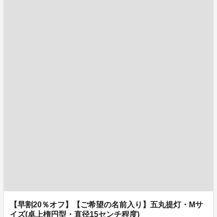
【早割20％オフ】【ご希望の名前入り】五丸提灯・Mサ
イズ(卓上楕円型・直径15センチ程度)