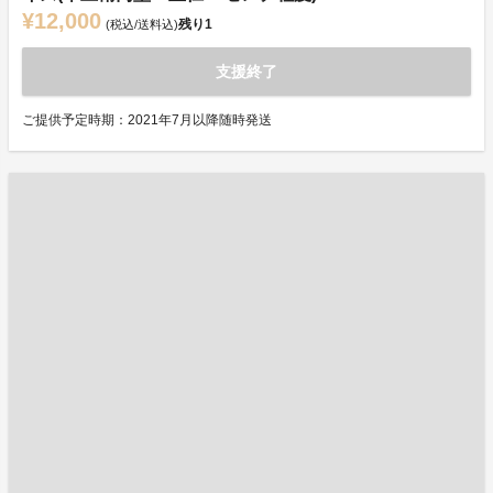
¥12,000
残り
1
(税込/送料込)
支援終了
ご提供予定時期：2021年7月以降随時発送