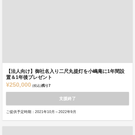
【法人向け】御社名入り二尺丸提灯を小嶋庵に1年間設
置＆1年後プレゼント
¥250,000
残り
7
(税込)
支援終了
ご提供予定時期：2021年10月～2022年9月