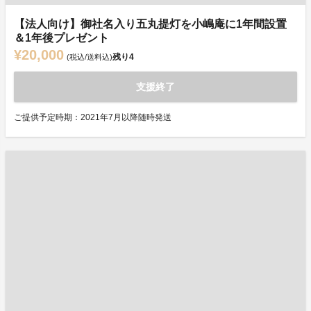
【法人向け】御社名入り五丸提灯を小嶋庵に1年間設置
＆1年後プレゼント
¥20,000
残り
4
(税込/送料込)
支援終了
ご提供予定時期：2021年7月以降随時発送