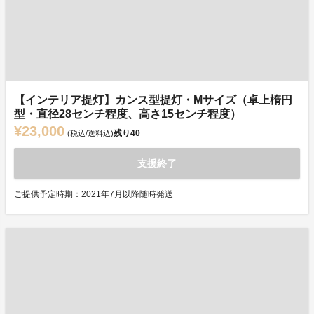
【インテリア提灯】カンス型提灯・Mサイズ（卓上楕円
型・直径28センチ程度、高さ15センチ程度）
¥23,000
残り
40
(税込/送料込)
支援終了
ご提供予定時期：2021年7月以降随時発送