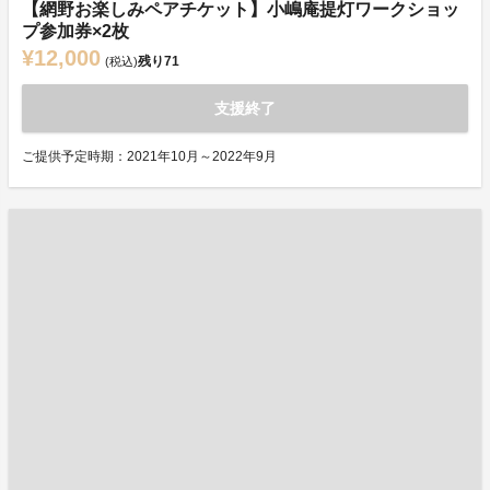
【網野お楽しみペアチケット】小嶋庵提灯ワークショッ
プ参加券×2枚
¥12,000
残り
71
(税込)
支援終了
ご提供予定時期：2021年10月～2022年9月