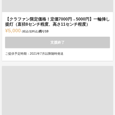
【クラファン限定価格！定価7000円→5000円】一輪挿し
提灯（直径8センチ程度、高さ11センチ程度）
¥5,000
残り
10
(税込/送料込)
支援終了
ご提供予定時期：2021年7月以降随時発送