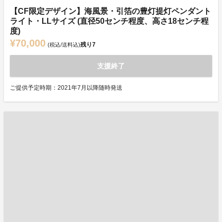
【CF限定デザイン】海風景・引箔の豊灯提灯ペンダント
ライト・LLサイズ (直径50センチ程度、高さ18センチ程
度)
¥70,000
残り
7
(税込/送料込)
支援終了
ご提供予定時期：2021年7月以降随時発送