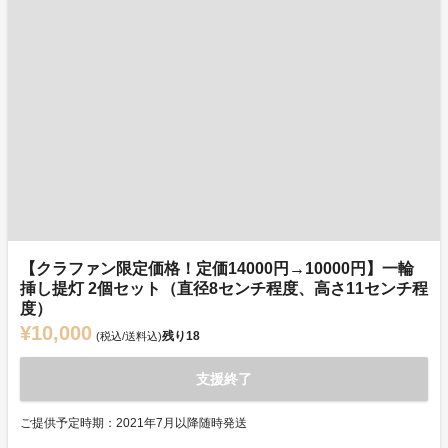
【クラファン限定価格！定価14000円→10000円】一輪
挿し提灯 2個セット（直径8センチ程度、高さ11センチ程
度）
¥10,000
残り
18
(税込/送料込)
支援終了
ご提供予定時期：2021年7月以降随時発送