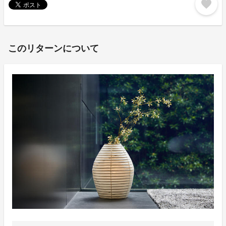
favorite
このリターンについて