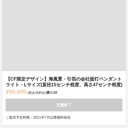
【CF限定デザイン】海風景・引箔の会社提灯ペンダント
ライト・Lサイズ(直径15センチ程度、高さ47センチ程度)
¥50,000
残り
10
(税込/送料込)
支援終了
ご提供予定時期：2021年7月以降随時発送