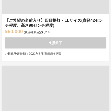
【ご希望の名前入り】四目提灯・LLサイズ(直径42セン
チ程度、高さ90センチ程度)
¥50,000
残り
18
(税込/送料込)
支援終了
ご提供予定時期：2021年7月以降随時発送