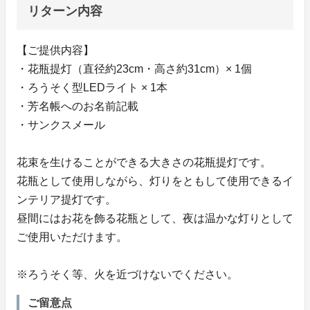
リターン内容
【ご提供内容】
・花瓶提灯（直径約23cm・高さ約31cm）× 1個
・ろうそく型LEDライト × 1本
・芳名帳へのお名前記載
・サンクスメール
花束を生けることができる大きさの花瓶提灯です。
花瓶として使用しながら、灯りをともして使用できるイ
ンテリア提灯です。
昼間にはお花を飾る花瓶として、夜は温かな灯りとして
ご使用いただけます。
※ろうそく等、火を近づけないでください。
ご留意点