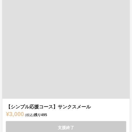
【シンプル応援コース】サンクスメール
¥3,000
残り
495
(税込)
支援終了