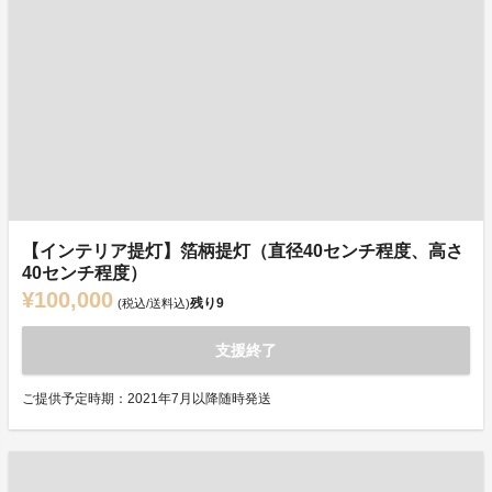
【インテリア提灯】箔柄提灯（直径40センチ程度、高さ
40センチ程度）
¥100,000
残り
9
(税込/送料込)
支援終了
ご提供予定時期：2021年7月以降随時発送