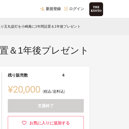
新規登録
ログイン
り五丸提灯を小嶋庵に1年間設置＆1年後プレゼント
置＆1年後プレゼント
残り販売数
4
¥20,000
(税込/送料込)
支援終了
お気に入りに追加する