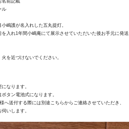
お名前記載
ール
目小嶋護が名入れした五丸提灯。
前を入れ1年間小嶋庵にて展示させていただいた後お手元に発
、火を近づけないでください。
型になります。
トはボタン電池式になります。
者様へ送付する際には別途こちらからご連絡させていただき、
伺いします。