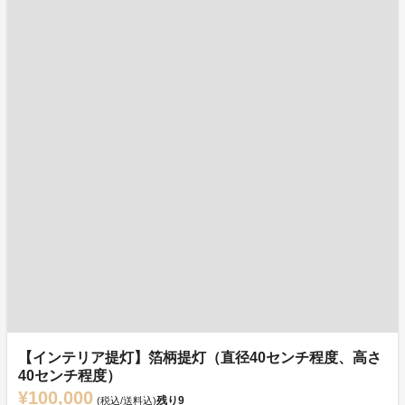
【インテリア提灯】箔柄提灯（直径40センチ程度、高さ
40センチ程度）
¥100,000
残り
9
(税込/送料込)