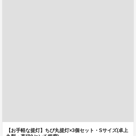
【お手軽な提灯】ちび丸提灯×3個セット・Sサイズ(卓上