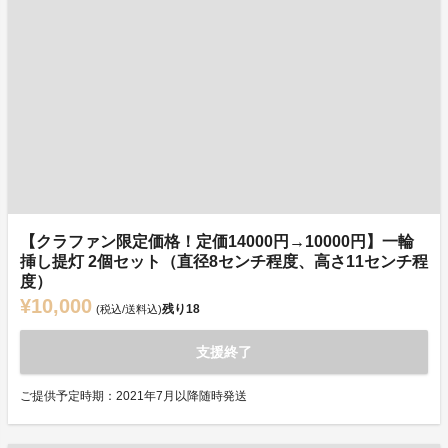
【クラファン限定価格！定価14000円→10000円】一輪
挿し提灯 2個セット（直径8センチ程度、高さ11センチ程
度）
¥10,000
残り
18
(税込/送料込)
支援終了
ご提供予定時期：2021年7月以降随時発送