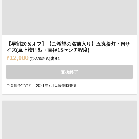
【早割20％オフ】【ご希望の名前入り】五丸提灯・Mサ
イズ(卓上楕円型・直径15センチ程度)
¥12,000
残り
1
(税込/送料込)
支援終了
ご提供予定時期：2021年7月以降随時発送