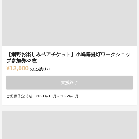
【網野お楽しみペアチケット】小嶋庵提灯ワークショッ
プ参加券×2枚
¥12,000
残り
71
(税込)
支援終了
ご提供予定時期：2021年10月～2022年9月