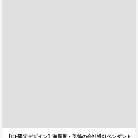
【CF限定デザイン】海風景・引箔の会社提灯ペンダント