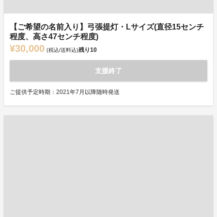
【ご希望の名前入り】弓張提灯・Lサイズ(直径15センチ
程度、高さ47センチ程度)
¥30,000
残り
10
(税込/送料込)
支援終了
ご提供予定時期：2021年7月以降随時発送