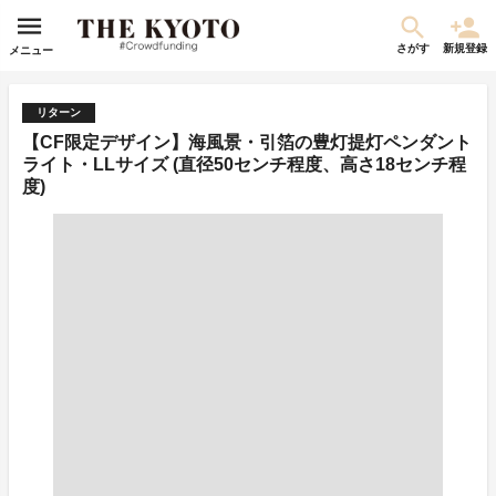
さがす
新規登録
メニュー
リターン
【CF限定デザイン】海風景・引箔の豊灯提灯ペンダント
ライト・LLサイズ (直径50センチ程度、高さ18センチ程
度)