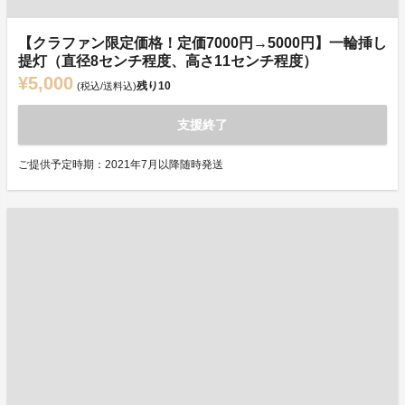
【クラファン限定価格！定価7000円→5000円】一輪挿し
提灯（直径8センチ程度、高さ11センチ程度）
¥5,000
残り
10
(税込/送料込)
支援終了
ご提供予定時期：2021年7月以降随時発送