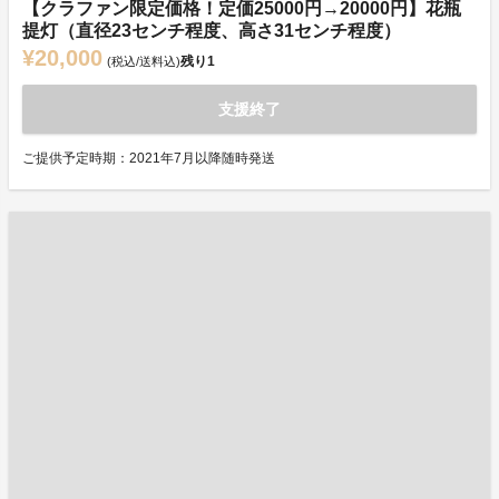
【クラファン限定価格！定価25000円→20000円】花瓶
提灯（直径23センチ程度、高さ31センチ程度）
¥20,000
残り
1
(税込/送料込)
支援終了
ご提供予定時期：2021年7月以降随時発送