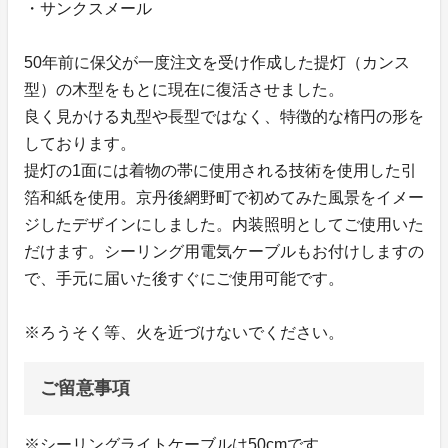
・サンクスメール
50年前に保父が一度注文を受け作成した提灯（カンス
型）の木型をもとに現在に復活させました。
良く見かける丸型や長型ではなく、特徴的な楕円の形を
しております。
提灯の1面には着物の帯に使用される技術を使用した引
箔和紙を使用。京丹後網野町で初めてみた風景をイメー
ジしたデザインにしました。内装照明としてご使用いた
だけます。シーリング用電気ケーブルもお付けしますの
で、手元に届いた後すぐにご使用可能です。
※ろうそく等、火を近づけないでください。
ご留意事項
※シーリングライトケーブルは50cmです