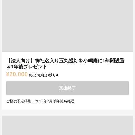
【法人向け】御社名入り五丸提灯を小嶋庵に1年間設置
＆1年後プレゼント
¥20,000
残り
4
(税込/送料込)
支援終了
ご提供予定時期：2021年7月以降随時発送