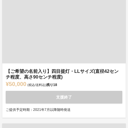
【ご希望の名前入り】四目提灯・LLサイズ(直径42セン
チ程度、高さ90センチ程度)
¥50,000
残り
18
(税込/送料込)
支援終了
ご提供予定時期：2021年7月以降随時発送