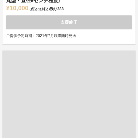
丸型・直径9センチ程度)
¥10,000
残り
283
(税込/送料込)
支援終了
ご提供予定時期：2021年7月以降随時発送