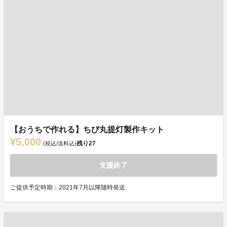
【おうちで作れる】ちび丸提灯製作キット
¥5,000
残り
27
(税込/送料込)
支援終了
ご提供予定時期：2021年7月以降随時発送