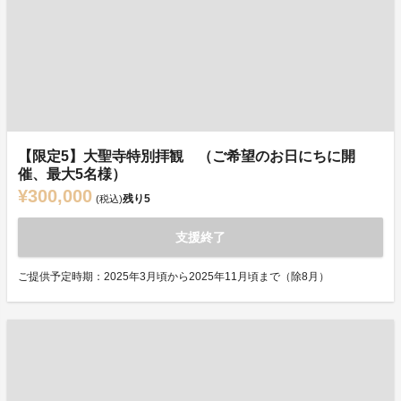
【限定5】大聖寺特別拝観 （ご希望のお日にちに開
催、最大5名様）
¥300,000
残り
5
(税込)
支援終了
ご提供予定時期：2025年3月頃から2025年11月頃まで（除8月）