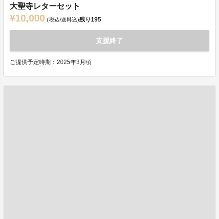
大聖寺レターセット
¥10,000
残り
195
(税込/送料込)
支援終了
ご提供予定時期：2025年3月頃