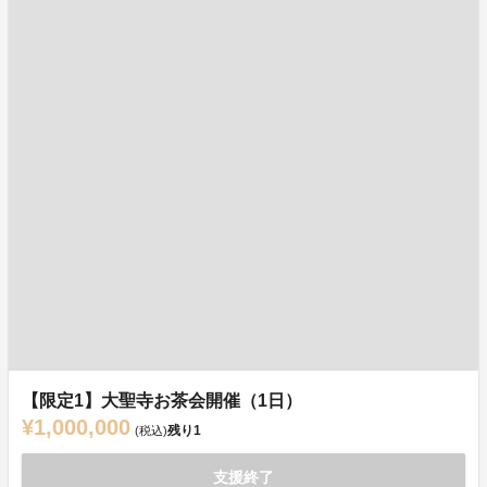
【限定1】大聖寺お茶会開催（1日）
¥1,000,000
残り
1
(税込)
支援終了