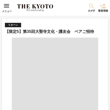
さがす
新規登録
メニュー
リターン
【限定5】第35回大聖寺文化・護友会 ペアご招待