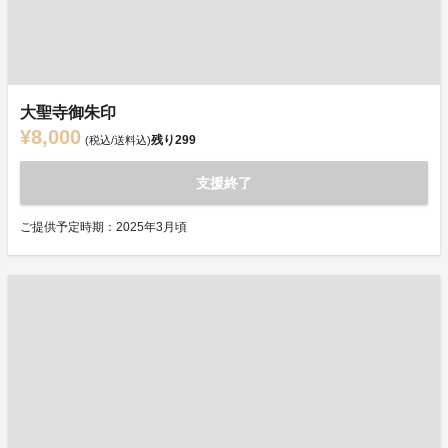
大聖寺御朱印
¥8,000
残り
299
(税込/送料込)
支援終了
ご提供予定時期：2025年3月頃