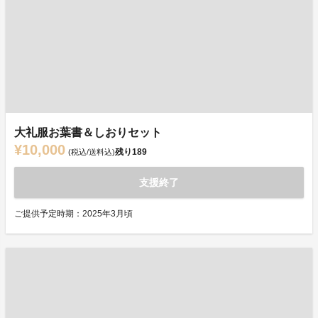
大礼服お葉書＆しおりセット
¥10,000
残り
189
(税込/送料込)
支援終了
ご提供予定時期：2025年3月頃