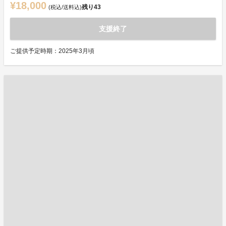
¥18,000
残り
43
(税込/送料込)
支援終了
ご提供予定時期：2025年3月頃