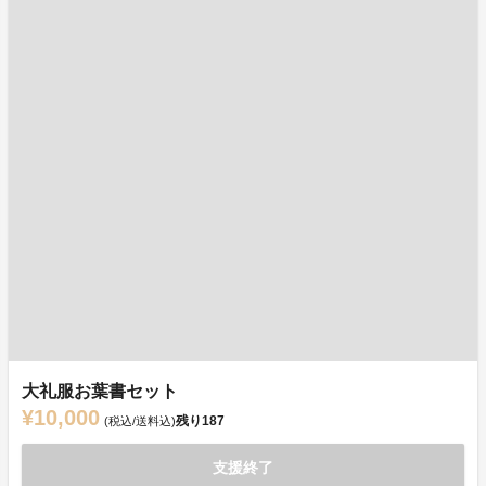
大礼服お葉書セット
¥10,000
残り
187
(税込/送料込)
支援終了