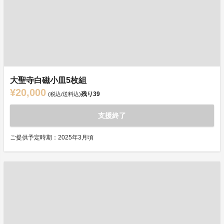
大聖寺白磁小皿5枚組
¥20,000
残り
39
(税込/送料込)
支援終了
ご提供予定時期：2025年3月頃