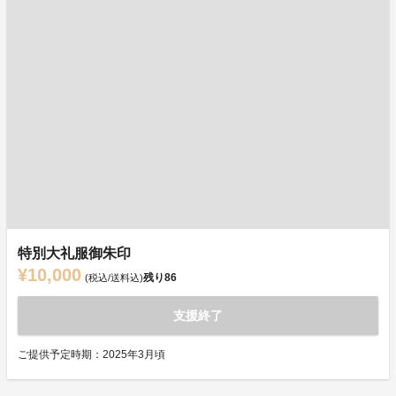
特別大礼服御朱印
¥10,000
残り
86
(税込/送料込)
支援終了
ご提供予定時期：2025年3月頃