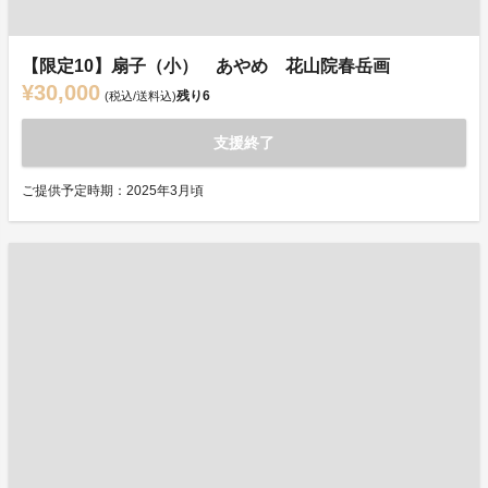
【限定10】扇子（小） あやめ 花山院春岳画
¥30,000
残り
6
(税込/送料込)
支援終了
ご提供予定時期：2025年3月頃