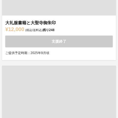
大礼服書籍と大聖寺御朱印
¥12,000
残り
248
(税込/送料込)
支援終了
ご提供予定時期：2025年9月頃