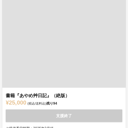
書籍『あやめ艸日記』（絶版）
¥25,000
残り
94
(税込/送料込)
支援終了