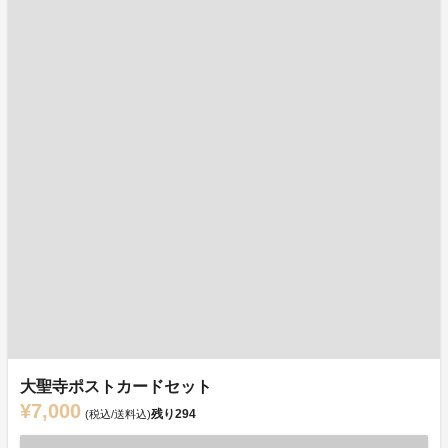
大聖寺ポストカードセット
¥7,000
残り
294
(税込/送料込)