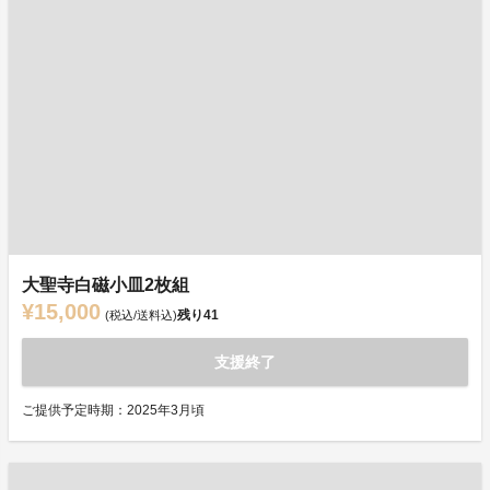
大聖寺白磁小皿2枚組
¥15,000
残り
41
(税込/送料込)
支援終了
ご提供予定時期：2025年3月頃