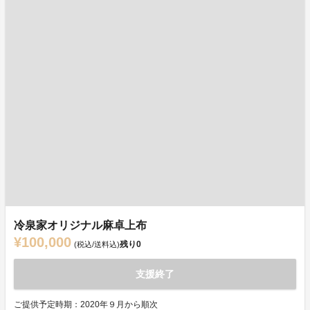
冷泉家オリジナル麻卓上布
¥100,000
残り
0
(税込/送料込)
支援終了
ご提供予定時期：2020年９月から順次