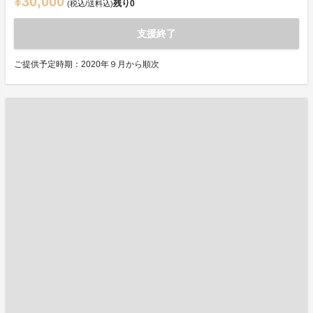
¥30,000
残り
0
(税込/送料込)
支援終了
ご提供予定時期：2020年９月から順次