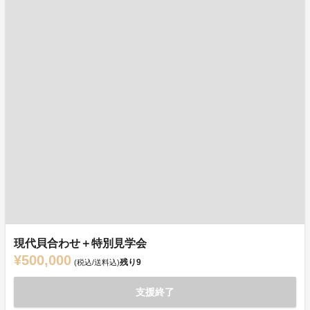
現代貝合わせ＋特別見学会
¥500,000
残り
9
(税込/送料込)
支援終了