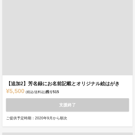
【追加2】芳名録にお名前記載とオリジナル絵はがき
¥5,500
残り
515
(税込/送料込)
支援終了
ご提供予定時期：2020年9月から順次