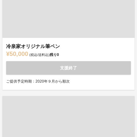
冷泉家オリジナル筆ペン
¥50,000
残り
0
(税込/送料込)
支援終了
ご提供予定時期：2020年９月から順次