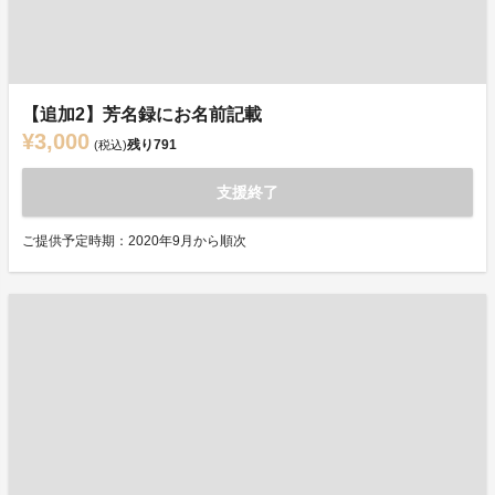
【追加2】芳名録にお名前記載
¥3,000
残り
791
(税込)
支援終了
ご提供予定時期：2020年9月から順次