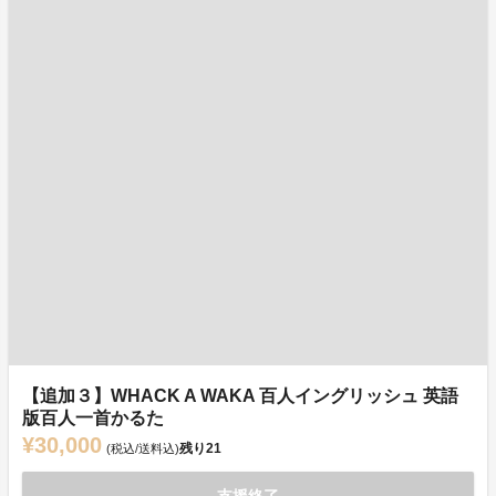
【追加３】WHACK A WAKA 百人イングリッシュ 英語
版百人一首かるた
¥30,000
残り
21
(税込/送料込)
支援終了