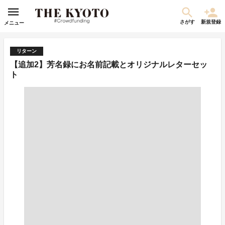
さがす
新規登録
メニュー
リターン
【追加2】芳名録にお名前記載とオリジナルレターセッ
ト