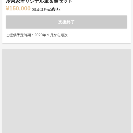
冷泉家オリジナル筆＆墨セット
¥150,000
残り
2
(税込/送料込)
支援終了
ご提供予定時期：2020年９月から順次