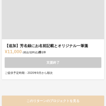
【追加】芳名録にお名前記載とオリジナル一筆箋
¥11,000
残り
0
(税込/送料込)
支援終了
ご提供予定時期：2020年9月から順次
このリターンのプロジェクトを見る