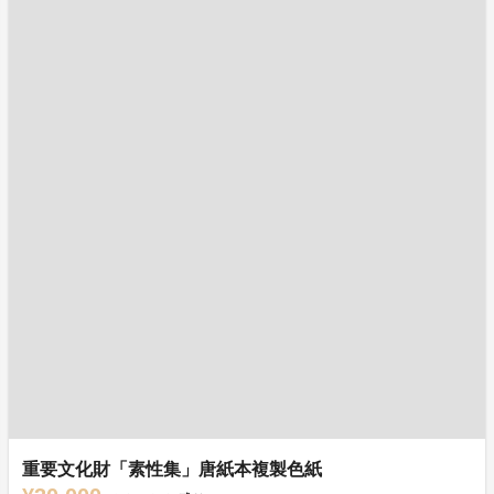
重要文化財「素性集」唐紙本複製色紙