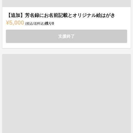
【追加】芳名録にお名前記載とオリジナル絵はがき
¥5,000
残り
0
(税込/送料込)
支援終了