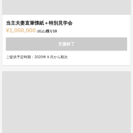
当主夫妻直筆懐紙＋特別見学会
¥1,000,000
残り
10
(税込)
支援終了
ご提供予定時期：2020年９月から順次