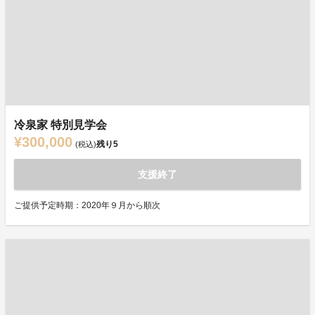
冷泉家 特別見学会
¥300,000
残り
5
(税込)
支援終了
ご提供予定時期：2020年９月から順次