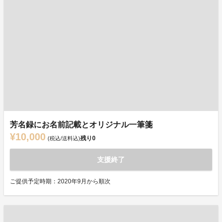
芳名録にお名前記載とオリジナル一筆箋
¥10,000
残り
0
(税込/送料込)
支援終了
ご提供予定時期：2020年9月から順次