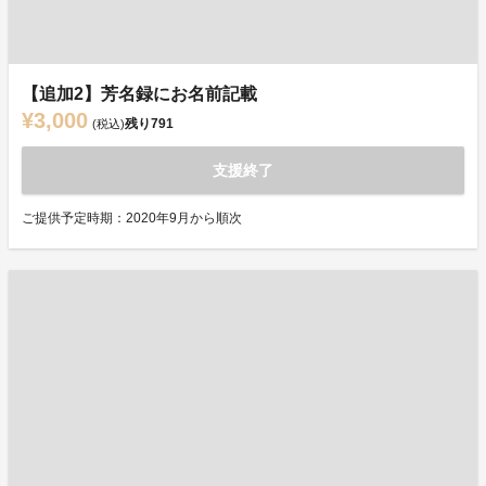
【追加2】芳名録にお名前記載
¥3,000
残り
791
(税込)
支援終了
ご提供予定時期：2020年9月から順次