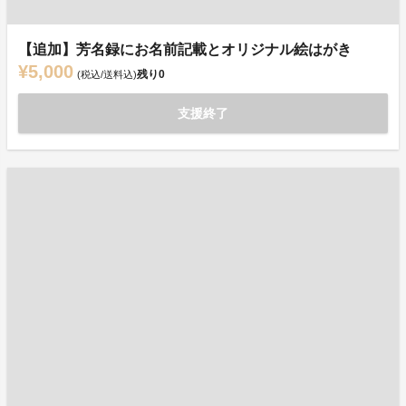
【追加】芳名録にお名前記載とオリジナル絵はがき
¥5,000
残り
0
(税込/送料込)
支援終了