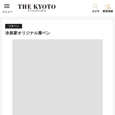
さがす
新規登録
メニュー
リターン
冷泉家オリジナル筆ペン