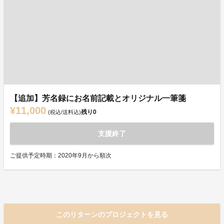
【追加】芳名録にお名前記載とオリジナル一筆箋
¥11,000
残り
0
(税込/送料込)
支援終了
ご提供予定時期：2020年9月から順次
このリターンのプロジェクトを見る