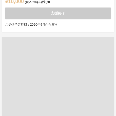
¥10,000
残り
0
(税込/送料込)
支援終了
ご提供予定時期：2020年9月から順次