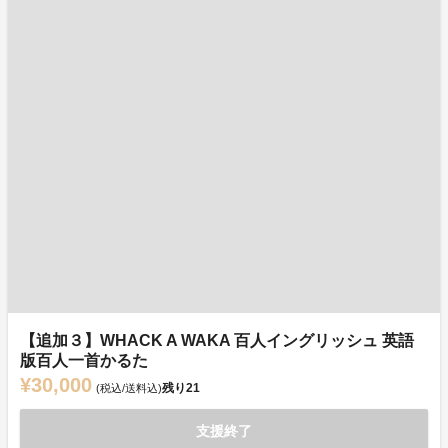
【追加３】WHACK A WAKA 百人イングリッシュ 英語
版百人一首かるた
¥30,000
残り
21
(税込/送料込)
支援終了