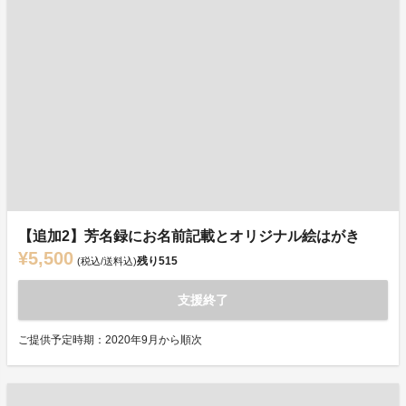
【追加2】芳名録にお名前記載とオリジナル絵はがき
¥5,500
残り
515
(税込/送料込)
支援終了
ご提供予定時期：2020年9月から順次