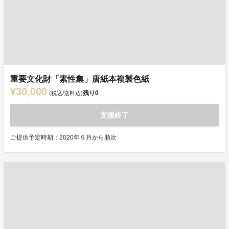
重要文化財「素性集」唐紙本複製色紙
¥30,000
残り
0
(税込/送料込)
支援終了
ご提供予定時期：2020年９月から順次