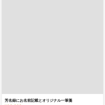
芳名録にお名前記載とオリジナル一筆箋