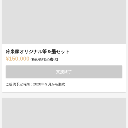
冷泉家オリジナル筆＆墨セット
¥150,000
残り
2
(税込/送料込)
支援終了
ご提供予定時期：2020年９月から順次