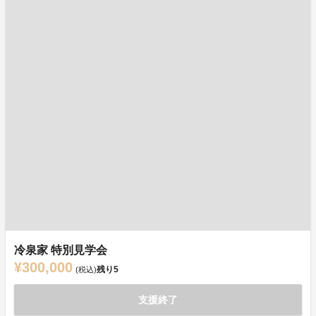
冷泉家 特別見学会
¥300,000
残り
5
(税込)
支援終了