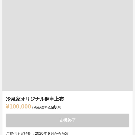
冷泉家オリジナル麻卓上布
¥100,000
残り
0
(税込/送料込)
支援終了
ご提供予定時期：2020年９月から順次