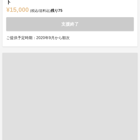
ト
¥15,000
残り
75
(税込/送料込)
支援終了
ご提供予定時期：2020年9月から順次