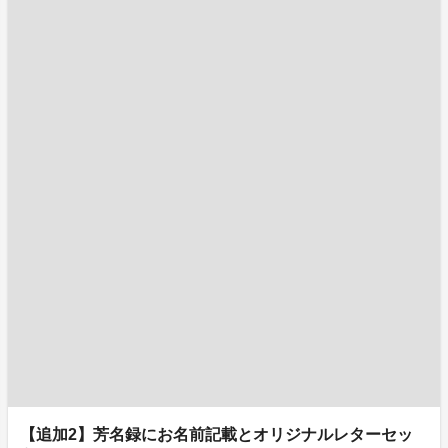
【追加2】芳名録にお名前記載とオリジナルレターセッ