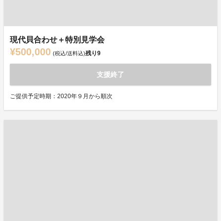
現代貝合わせ＋特別見学会
¥500,000
残り
9
(税込/送料込)
支援終了
ご提供予定時期：2020年９月から順次