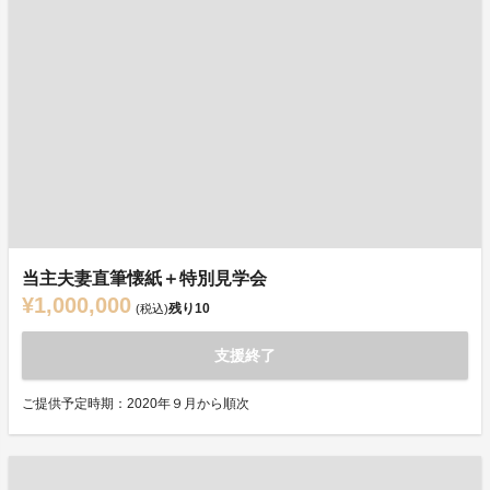
当主夫妻直筆懐紙＋特別見学会
¥1,000,000
残り
10
(税込)
支援終了
ご提供予定時期：2020年９月から順次