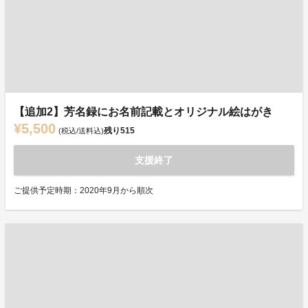
【追加2】芳名録にお名前記載とオリジナル絵はがき
¥5,500
残り
515
(税込/送料込)
支援終了
ご提供予定時期：2020年9月から順次