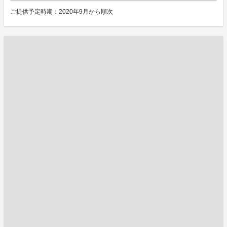
ご提供予定時期：2020年9月から順次