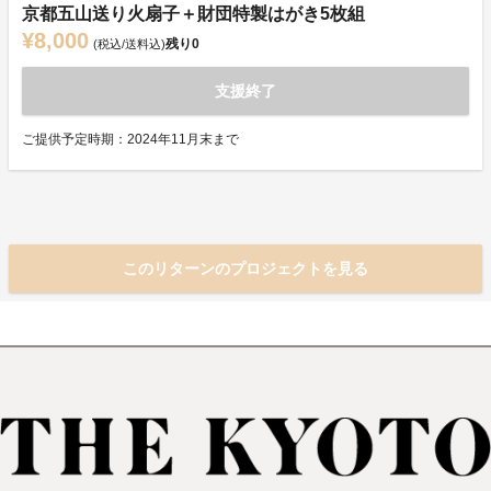
京都五山送り火扇子＋財団特製はがき5枚組
¥8,000
残り
0
(税込/送料込)
支援終了
ご提供予定時期：2024年11月末まで
このリターンのプロジェクトを見る