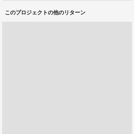
このプロジェクトの他のリターン