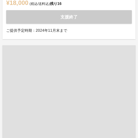
¥18,000
残り
16
(税込/送料込)
支援終了
ご提供予定時期：2024年11月末まで