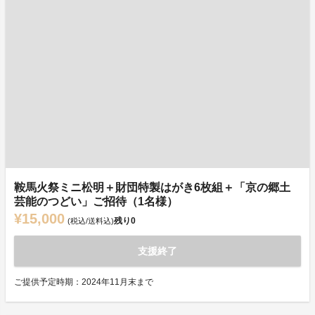
鞍馬火祭ミニ松明＋財団特製はがき6枚組＋「京の郷土
芸能のつどい」ご招待（1名様）
¥15,000
残り
0
(税込/送料込)
支援終了
ご提供予定時期：2024年11月末まで