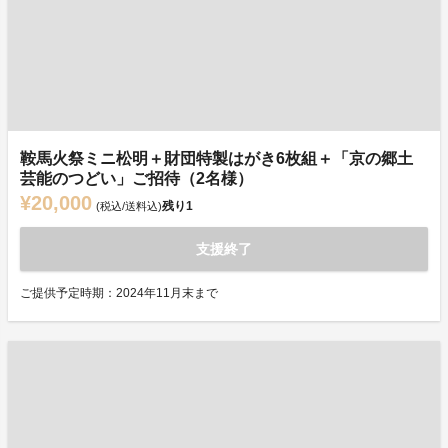
鞍馬火祭ミニ松明＋財団特製はがき6枚組＋「京の郷土
芸能のつどい」ご招待（2名様）
¥20,000
残り
1
(税込/送料込)
支援終了
ご提供予定時期：2024年11月末まで