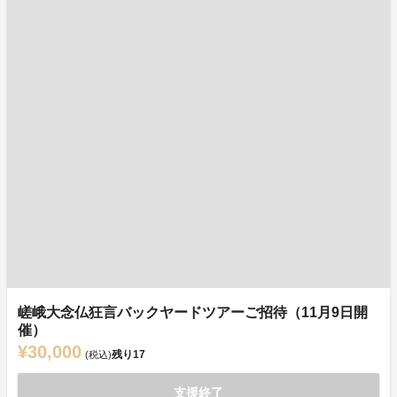
嵯峨大念仏狂言バックヤードツアーご招待（11月9日開
催）
¥30,000
残り
17
(税込)
支援終了