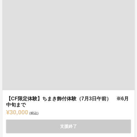
【CF限定体験】ちまき飾付体験（7月3日午前） ※6月
中旬まで
¥30,000
(税込)
支援終了