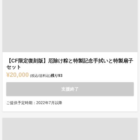
【CF限定復刻版】厄除け粽と特製記念手拭いと特製扇子
セット
¥20,000
残り
93
(税込/送料込)
支援終了
ご提供予定時期：2022年7月以降