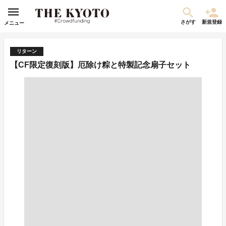
さがす
新規登録
メニュー
リターン
【CF限定復刻版】厄除け粽と特製記念扇子セット