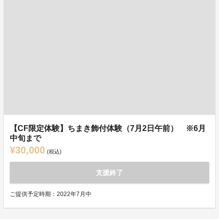
【CF限定体験】ちまき飾付体験（7月2日午前） ※6月
中旬まで
¥30,000
(税込)
支援終了
ご提供予定時期：2022年7月中