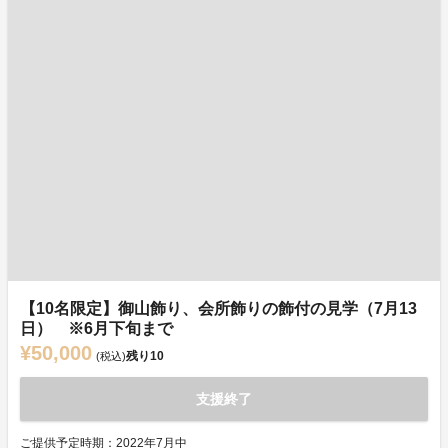
【10名限定】御山飾り、会所飾りの飾付の見学（7月13
日） ※6月下旬まで
¥50,000
残り
10
(税込)
支援終了
ご提供予定時期：2022年7月中