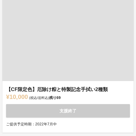
【CF限定色】厄除け粽と特製記念手拭い2種類
¥10,000
残り
69
(税込/送料込)
支援終了
ご提供予定時期：2022年7月中