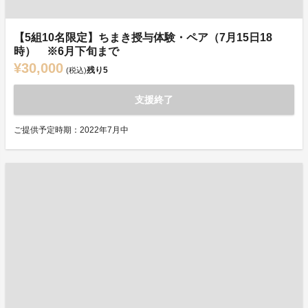
【5組10名限定】ちまき授与体験・ペア（7月15日18
時） ※6月下旬まで
¥30,000
残り
5
(税込)
支援終了
ご提供予定時期：2022年7月中