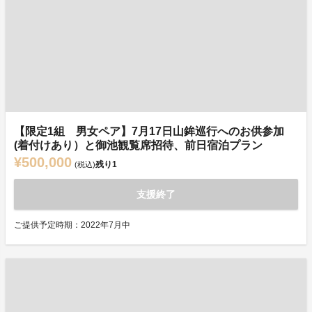
【限定1組 男女ペア】7月17日山鉾巡行へのお供参加
(着付けあり）と御池観覧席招待、前日宿泊プラン
¥500,000
残り
1
(税込)
支援終了
ご提供予定時期：2022年7月中