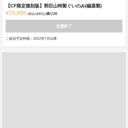
【CF限定復刻版】郭巨山特製ぐいのみ(磁器製)
¥15,000
残り
20
(税込/送料込)
支援終了
ご提供予定時期：2022年7月以降