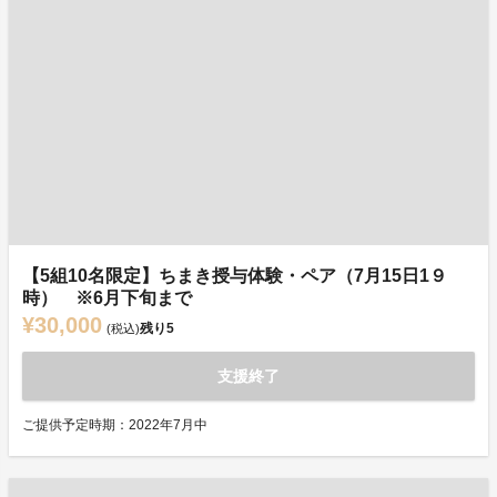
【5組10名限定】ちまき授与体験・ペア（7月15日1９
時） ※6月下旬まで
¥30,000
残り
5
(税込)
支援終了
ご提供予定時期：2022年7月中