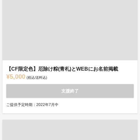
【CF限定色】厄除け粽(青札)とWEBにお名前掲載
¥5,000
(税込/送料込)
支援終了
ご提供予定時期：2022年7月中