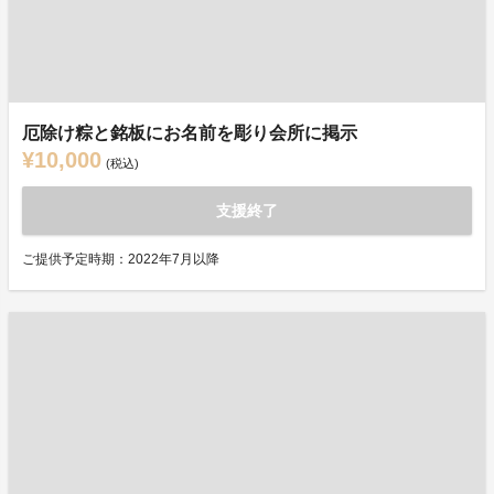
厄除け粽と銘板にお名前を彫り会所に掲示
¥10,000
(税込)
支援終了
ご提供予定時期：2022年7月以降