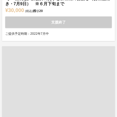
き・7月9日） ※６月下旬まで
¥30,000
残り
20
(税込)
支援終了
ご提供予定時期：2022年7月中