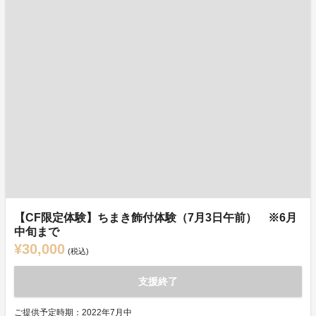
【CF限定体験】ちまき飾付体験（7月3日午前） ※6月
中旬まで
¥30,000
(税込)
支援終了
ご提供予定時期：2022年7月中