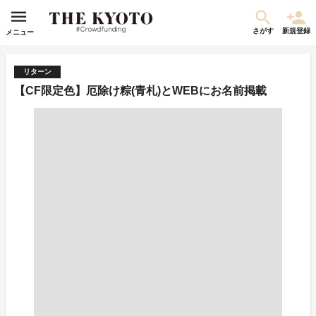
さがす
新規登録
メニュー
リターン
【CF限定色】厄除け粽(青札)とWEBにお名前掲載