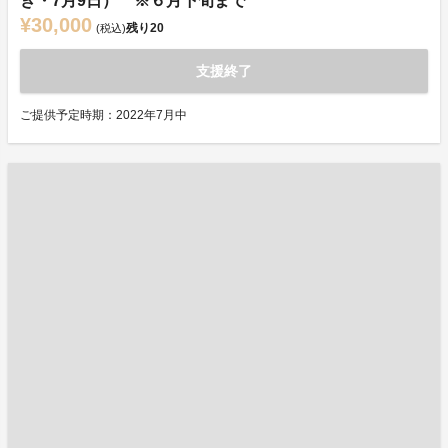
き・7月9日） ※６月下旬まで
¥30,000
残り
20
(税込)
支援終了
ご提供予定時期：2022年7月中