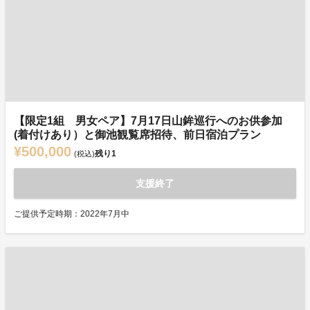
【限定1組 男女ペア】7月17日山鉾巡行へのお供参加
(着付けあり）と御池観覧席招待、前日宿泊プラン
¥500,000
残り
1
(税込)
支援終了
ご提供予定時期：2022年7月中