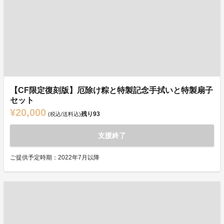
【CF限定復刻版】厄除け粽と特製記念手拭いと特製扇子
セット
¥20,000
残り
93
(税込/送料込)
支援終了
ご提供予定時期：2022年7月以降