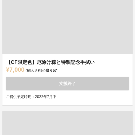
【CF限定色】厄除け粽と特製記念手拭い
¥7,000
残り
57
(税込/送料込)
支援終了
ご提供予定時期：2022年7月中