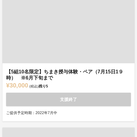
【5組10名限定】ちまき授与体験・ペア（7月15日1９
時） ※6月下旬まで
¥30,000
残り
5
(税込)
支援終了
ご提供予定時期：2022年7月中