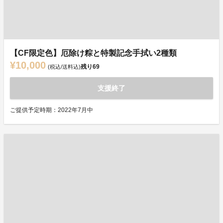
【CF限定色】厄除け粽と特製記念手拭い2種類
¥10,000
残り
69
(税込/送料込)
支援終了
ご提供予定時期：2022年7月中