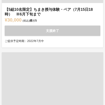
【5組10名限定】ちまき授与体験・ペア（7月15日18
時） ※6月下旬まで
¥30,000
残り
5
(税込)
支援終了
ご提供予定時期：2022年7月中