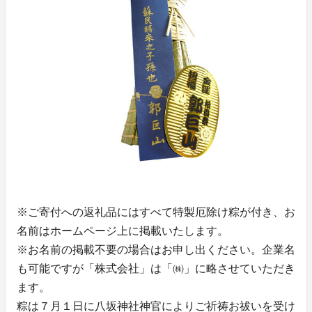
※ご寄付への返礼品にはすべて特製厄除け粽が付き、お
名前はホームページ上に掲載いたします。
※お名前の掲載不要の場合はお申し出ください。企業名
も可能ですが「株式会社」は「㈱」に略させていただき
ます。
粽は７月１日に八坂神社神官によりご祈祷お祓いを受け