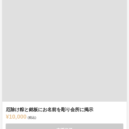
厄除け粽と銘板にお名前を彫り会所に掲示
¥10,000
(税込)