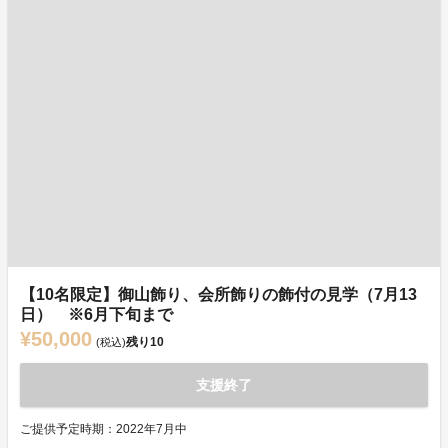
【10名限定】御山飾り、会所飾りの飾付の見学（7月13
日） ※6月下旬まで
¥50,000
残り
10
(税込)
支援終了
ご提供予定時期：2022年7月中