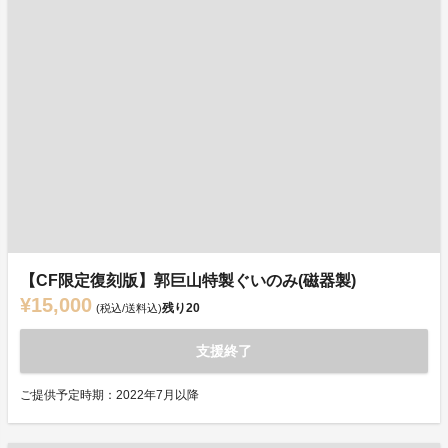
【CF限定復刻版】郭巨山特製ぐいのみ(磁器製)
¥15,000
残り
20
(税込/送料込)
支援終了
ご提供予定時期：2022年7月以降