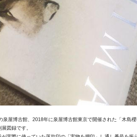
都の泉屋博古館、2018年に泉屋博古館東京で開催された「木島
別展図録です。
谷が実際に使っていた落款印の「実物を押印」し通し番号を振