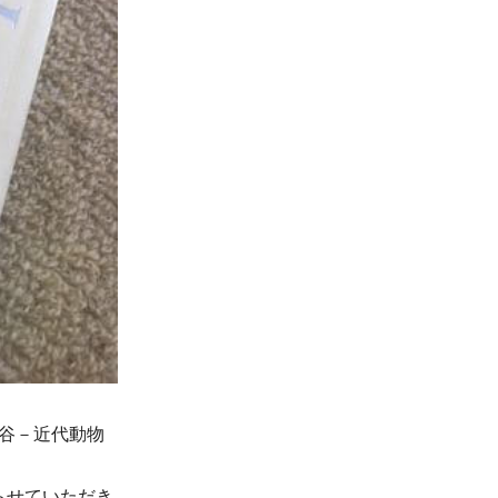
櫻谷－近代動物
らせていただき