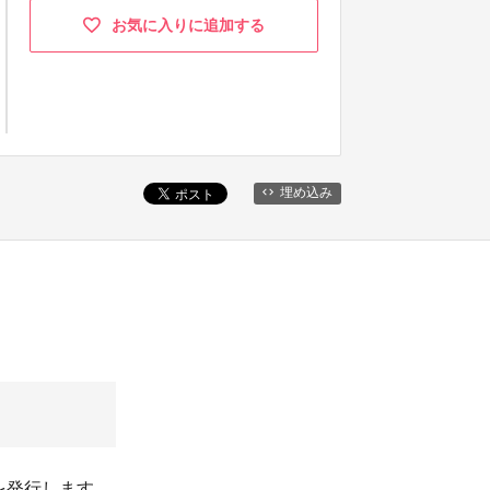
お気に入りに追加する
埋め込み
を発行します。