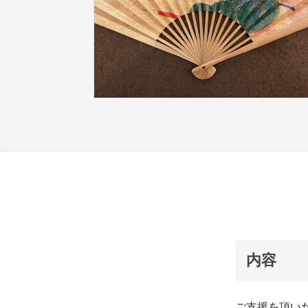
内容
ご支援を頂い