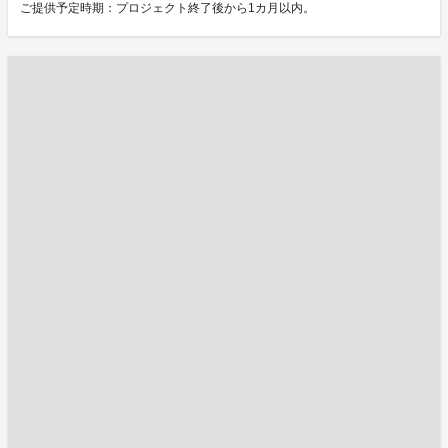
ご提供予定時期：プロジェクト終了後から1カ月以内。