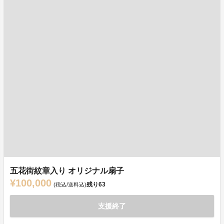
五花街紋章入り オリジナル扇子
¥100,000
残り
63
(税込/送料込)
支援終了