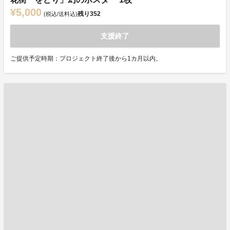
¥5,000
残り
352
(税込/送料込)
支援終了
ご提供予定時期：プロジェクト終了後から1カ月以内。