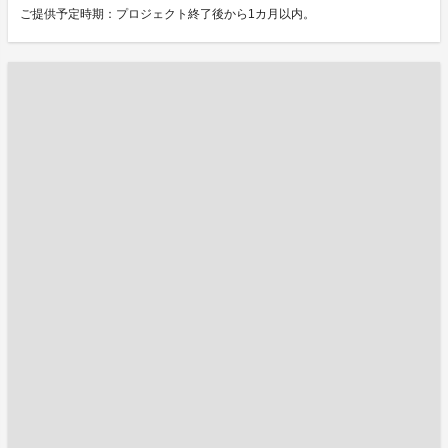
ご提供予定時期：プロジェクト終了後から1カ月以内。