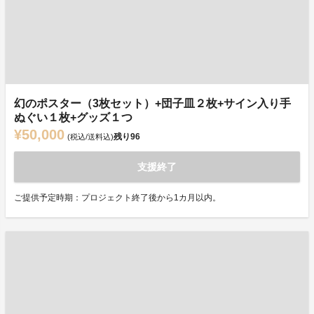
幻のポスター（3枚セット）+団子皿２枚+サイン入り手
ぬぐい１枚+グッズ１つ
¥50,000
残り
96
(税込/送料込)
支援終了
ご提供予定時期：プロジェクト終了後から1カ月以内。