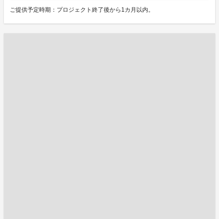
ご提供予定時期：プロジェクト終了後から1カ月以内。