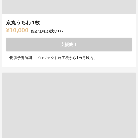
京丸うちわ 1枚
¥10,000
残り
177
(税込/送料込)
支援終了
ご提供予定時期：プロジェクト終了後から1カ月以内。