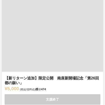
【新リターン追加】限定公開 南座新開場記念「第26回
都の賑い」
¥5,000
残り
474
(税込/送料込)
支援終了