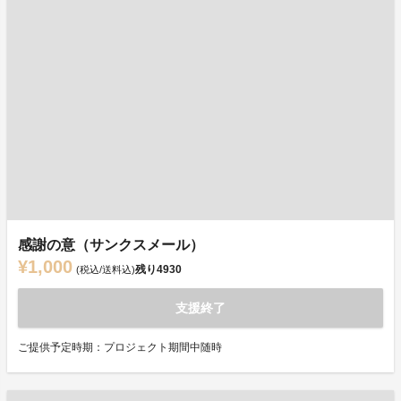
感謝の意（サンクスメール）
¥1,000
残り
4930
(税込/送料込)
支援終了
ご提供予定時期：プロジェクト期間中随時