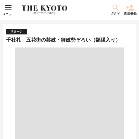
さがす
新規登録
メニュー
リターン
千社札－五花街の芸妓・舞妓勢ぞろい（額縁入り）