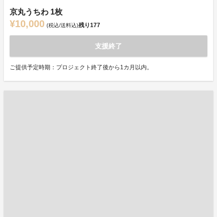
京丸うちわ 1枚
¥10,000
残り
177
(税込/送料込)
支援終了
ご提供予定時期：プロジェクト終了後から1カ月以内。