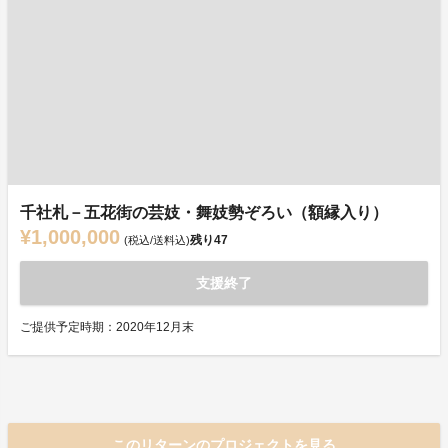
千社札－五花街の芸妓・舞妓勢ぞろい（額縁入り）
¥1,000,000
残り
47
(税込/送料込)
支援終了
ご提供予定時期：2020年12月末
このリターンのプロジェクトを見る