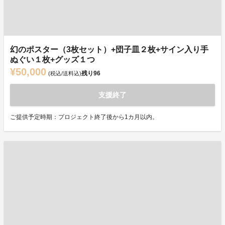
幻のポスター（3枚セット）+団子皿２枚+サイン入り手
ぬぐい１枚+グッズ１つ
¥50,000
残り
96
(税込/送料込)
支援終了
ご提供予定時期：プロジェクト終了後から1カ月以内。