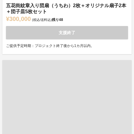
五花街紋章入り団扇（うちわ）2枚＋オリジナル扇子2本
＋団子皿5枚セット
¥300,000
残り
48
(税込/送料込)
支援終了
ご提供予定時期：プロジェクト終了後から1カ月以内。