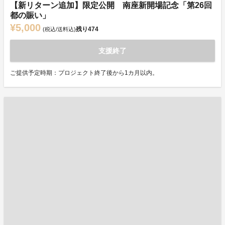
【新リターン追加】限定公開 南座新開場記念「第26回
都の賑い」
¥5,000
残り
474
(税込/送料込)
支援終了
ご提供予定時期：プロジェクト終了後から1カ月以内。