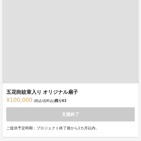
五花街紋章入り オリジナル扇子
¥100,000
残り
63
(税込/送料込)
支援終了
ご提供予定時期：プロジェクト終了後から1カ月以内。