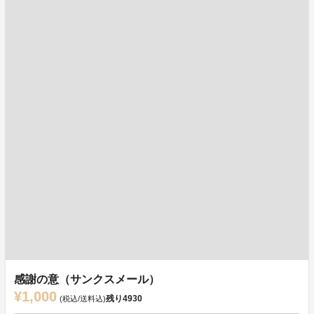
感謝の意（サンクスメール）
¥1,000
残り
4930
(税込/送料込)