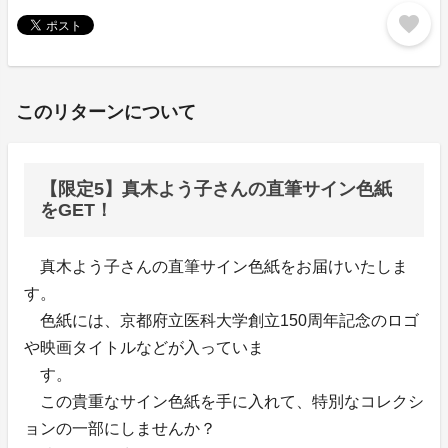
favorite
このリターンについて
【限定5】真木よう子さんの直筆サイン色紙
をGET！
真木よう子さんの直筆サイン色紙をお届けいたしま
す。
色紙には、京都府立医科大学創立150周年記念のロゴ
や映画タイトルなどが入っていま
す。
この貴重なサイン色紙を手に入れて、特別なコレクシ
ョンの一部にしませんか？