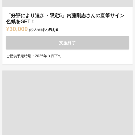
「好評により追加・限定5」内藤剛志さんの直筆サイン
色紙をGET！
¥30,000
残り
0
(税込/送料込)
支援終了
ご提供予定時期：2025年３月下旬