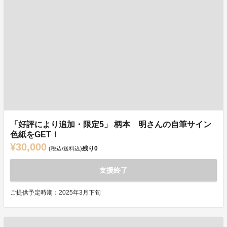
「好評により追加・限定5」 柄本 明さんの自筆サイン
色紙をGET！
¥30,000
残り
0
(税込/送料込)
支援終了
ご提供予定時期：2025年3月下旬