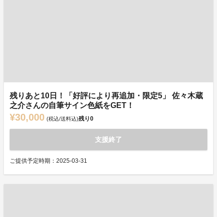
残りあと10日！「好評により再追加・限定5」 佐々木蔵
之介さんの自筆サイン色紙をGET！
¥30,000
残り
0
(税込/送料込)
支援終了
ご提供予定時期：2025-03-31