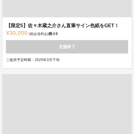
【限定5】佐々木蔵之介さん直筆サイン色紙をGET！
¥30,000
残り
0
(税込/送料込)
支援終了
ご提供予定時期：2025年3月下旬