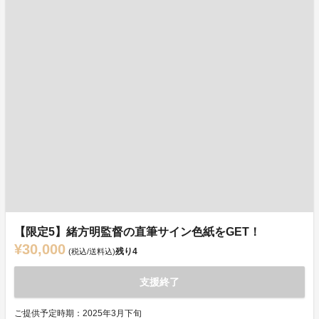
【限定5】緒方明監督の直筆サイン色紙をGET！
¥30,000
残り
4
(税込/送料込)
支援終了
ご提供予定時期：2025年3月下旬