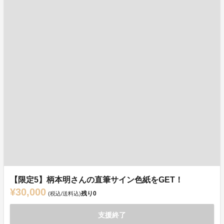
【限定5】柄本明さんの直筆サイン色紙をGET！
¥30,000
残り
0
(税込/送料込)
支援終了