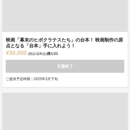
映画「幕末のヒポクラテスたち」の台本！ 映画制作の原
点となる「台本」手に入れよう！
¥30,000
残り
21
(税込/送料込)
支援終了
ご提供予定時期：2025年3月下旬