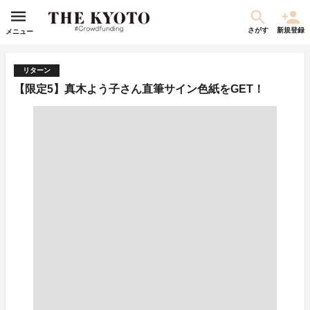
さがす
新規登録
メニュー
リターン
【限定5】真木よう子さん直筆サイン色紙をGET！