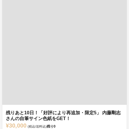
残りあと10日！「好評により再追加・限定5」 内藤剛志
さんの自筆サイン色紙をGET！
¥30,000
残り
0
(税込/送料込)