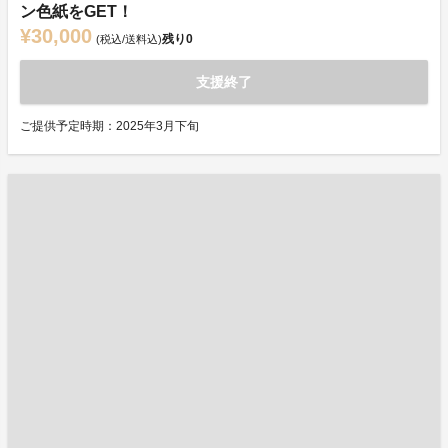
ン色紙をGET！
¥30,000
残り
0
(税込/送料込)
支援終了
ご提供予定時期：2025年3月下旬