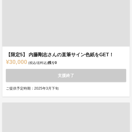
【限定5】 内藤剛志さんの直筆サイン色紙をGET！
¥30,000
残り
0
(税込/送料込)
支援終了
ご提供予定時期：2025年3月下旬