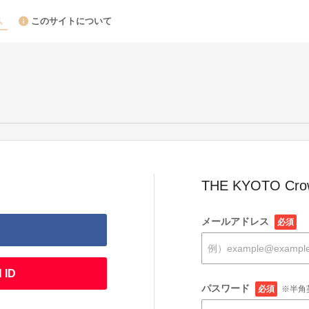
このサイトについて
THE KYOTO Cr
メールアドレス
必須
 ID
パスワード
必須
※半角