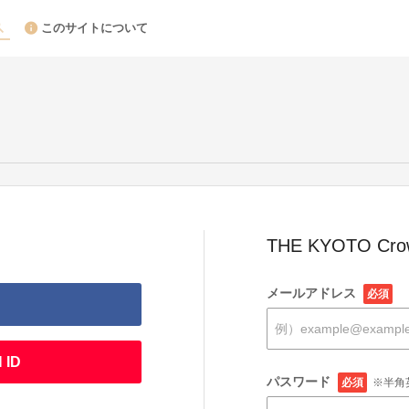
このサイトについて
THE KYOTO Cr
メールアドレス
必須
 ID
パスワード
必須
※半角