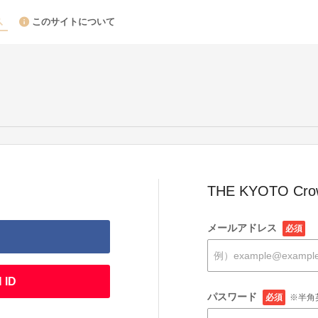
このサイトについて
THE KYOTO Cr
メールアドレス
必須
 ID
パスワード
必須
※半角