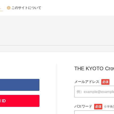
このサイトについて
THE KYOTO Cr
メールアドレス
必須
 ID
パスワード
必須
※半角