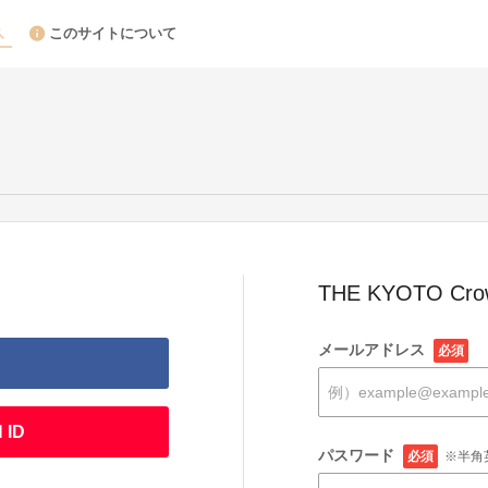
このサイトについて
THE KYOTO Cr
メールアドレス
必須
 ID
パスワード
必須
※半角